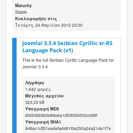
Maturity
Stable
Κυκλοφορήσε στις
Τετάρτη, 24 Απριλίου 2013 23:00
Joomla! 3.3.4 Serbian Cyrillic sr-RS
Language Pack (v1)
This is the full Serbian Cyrillic Language Pack for
Joomla! 3.3.4
Λήφθηκε
1.642 φορές
Μέγεθος αρχείου
323,23 kB
Υπογραφή MD5
6f450893b0b89e6a1df28556502c089f
Υπογραφή SHA1
948ac1cff21eadefad481f0e250a24a21de1f7e