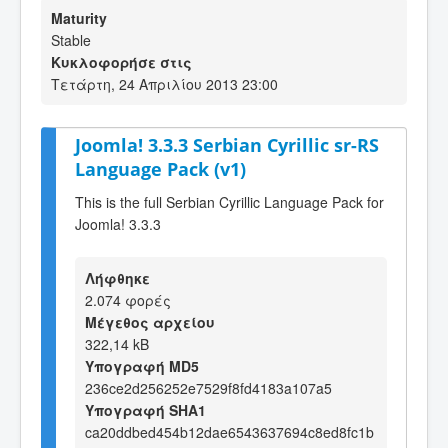
Maturity
Stable
Κυκλοφορήσε στις
Τετάρτη, 24 Απριλίου 2013 23:00
Joomla! 3.3.3 Serbian Cyrillic sr-RS
Language Pack (v1)
This is the full Serbian Cyrillic Language Pack for
Joomla! 3.3.3
Λήφθηκε
2.074 φορές
Μέγεθος αρχείου
322,14 kB
Υπογραφή MD5
236ce2d256252e7529f8fd4183a107a5
Υπογραφή SHA1
ca20ddbed454b12dae6543637694c8ed8fc1b