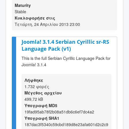
Maturity
Stable
Κυκλοφορήσε στις
Τετάρτη, 24 Απριλίου 2013 23:00
Joomla! 3.1.4 Serbian Cyrillic sr-RS
Language Pack (v1)
This is the full Serbian Cyrillic Language Pack for
Joomla! 3.1.4
Λήφθηκε
1.732 φορές
Μέγεθος αρχείου
499,72 kB
Υπογραφή MD5
19fad95ab78f2b08a51db6c6ef7dc4a2
Υπογραφή SHA1
187dac3f5340c59cbd189d8e23afa601d2c2c9