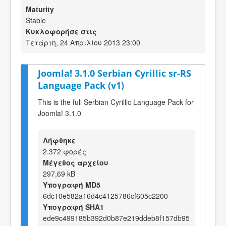
Maturity
Stable
Κυκλοφορήσε στις
Τετάρτη, 24 Απριλίου 2013 23:00
Joomla! 3.1.0 Serbian Cyrillic sr-RS
Language Pack (v1)
This is the full Serbian Cyrillic Language Pack for
Joomla! 3.1.0
Λήφθηκε
2.372 φορές
Μέγεθος αρχείου
297,69 kB
Υπογραφή MD5
6dc10e582a16d4c4125786cf605c2200
Υπογραφή SHA1
ede9c499185b392d0b87e219ddeb8f157db95