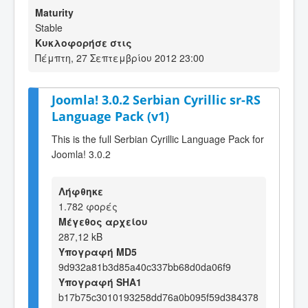
Maturity
Stable
Κυκλοφορήσε στις
Πέμπτη, 27 Σεπτεμβρίου 2012 23:00
Joomla! 3.0.2 Serbian Cyrillic sr-RS
Language Pack (v1)
This is the full Serbian Cyrillic Language Pack for
Joomla! 3.0.2
Λήφθηκε
1.782 φορές
Μέγεθος αρχείου
287,12 kB
Υπογραφή MD5
9d932a81b3d85a40c337bb68d0da06f9
Υπογραφή SHA1
b17b75c3010193258dd76a0b095f59d384378