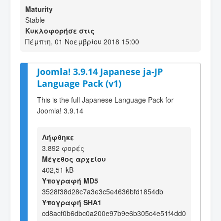
Maturity
Stable
Κυκλοφορήσε στις
Πέμπτη, 01 Νοεμβρίου 2018 15:00
Joomla! 3.9.14 Japanese ja-JP
Language Pack (v1)
This is the full Japanese Language Pack for
Joomla! 3.9.14
Λήφθηκε
3.892 φορές
Μέγεθος αρχείου
402,51 kB
Υπογραφή MD5
3528f38d28c7a3e3c5e4636bfd1854db
Υπογραφή SHA1
cd8acf0b6dbc0a200e97b9e6b305c4e51f4dd0