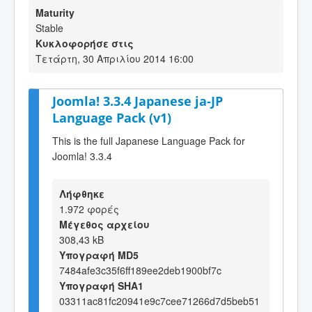
Maturity
Stable
Κυκλοφορήσε στις
Τετάρτη, 30 Απριλίου 2014 16:00
Joomla! 3.3.4 Japanese ja-JP
Language Pack (v1)
This is the full Japanese Language Pack for
Joomla! 3.3.4
Λήφθηκε
1.972 φορές
Μέγεθος αρχείου
308,43 kB
Υπογραφή MD5
7484afe3c35f6ff189ee2deb1900bf7c
Υπογραφή SHA1
03311ac81fc20941e9c7cee71266d7d5beb51