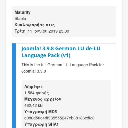
Maturity
Stable
Κυκλοφορήσε στις
Τρίτη, 11 Ιουνίου 2019 23:00
Joomla! 3.9.8 German LU de-LU
Language Pack (v1)
This is the full German LU Language Pack for
Joomla! 3.9.8
Λήφθηκε
1.584 φορές
Μέγεθος αρχείου
462,42 kB
Υπογραφή MD5
e086d50e4df935555247eb68186cdfc8
Υπογραφή SHA1