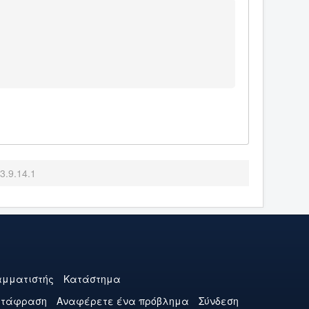
3.9.14.1
μματιστής
Κατάστημα
ετάφραση
Αναφέρετε ένα πρόβλημα
Σύνδεση