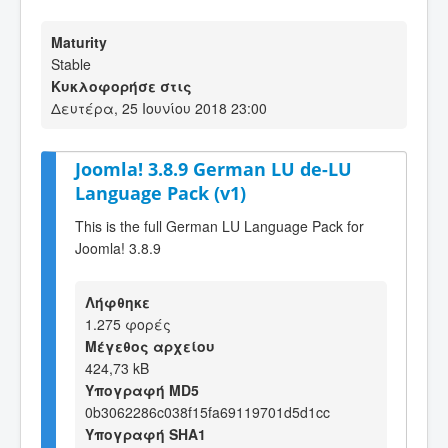
Maturity
Stable
Κυκλοφορήσε στις
Δευτέρα, 25 Ιουνίου 2018 23:00
Joomla! 3.8.9 German LU de-LU
Language Pack (v1)
This is the full German LU Language Pack for
Joomla! 3.8.9
Λήφθηκε
1.275 φορές
Μέγεθος αρχείου
424,73 kB
Υπογραφή MD5
0b3062286c038f15fa69119701d5d1cc
Υπογραφή SHA1