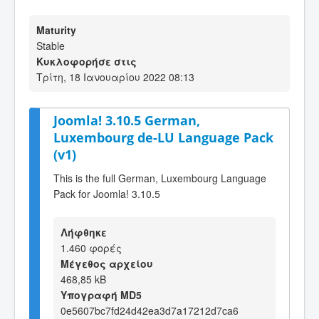
Maturity
Stable
Κυκλοφορήσε στις
Τρίτη, 18 Ιανουαρίου 2022 08:13
Joomla! 3.10.5 German,
Luxembourg de-LU Language Pack
(v1)
This is the full German, Luxembourg Language
Pack for Joomla! 3.10.5
Λήφθηκε
1.460 φορές
Μέγεθος αρχείου
468,85 kB
Υπογραφή MD5
0e5607bc7fd24d42ea3d7a17212d7ca6