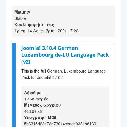
Maturity
Stable
Κυκλοφορήσε στις
Τρίτη, 14 Δεκεμβρίου 2021 17:22
Joomla! 3.10.4 German,
Luxembourg de-LU Language Pack
(v2)
This is the full German, Luxembourg Language
Pack for Joomla! 3.10.4
Λήφθηκε
1.468 φορές
Μέγεθος αρχείου
468,99 kB
Υπογραφή MD5
5b6315d23d72d73014cbdcb033eb8169