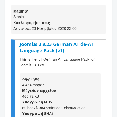
Maturity
Stable
Κυκλοφορήσε στις
Δευτέρα, 23 Νοεμβρίου 2020 23:00
Joomla! 3.9.23 German AT de-AT
Language Pack (v1)
This is the full German AT Language Pack for
Joomla! 3.9.23
Λήφθηκε
4.474 φορές
Μέγεθος αρχείου
465,72 kB
Υπογραφή MD5
a0fbbe7f79a47c5fd6de39daa032e98c
Υπογραφή SHA1