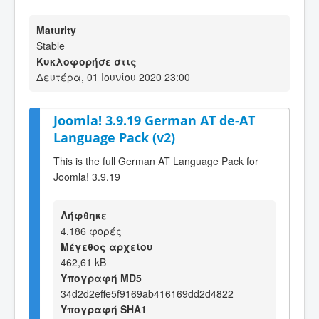
Maturity
Stable
Κυκλοφορήσε στις
Δευτέρα, 01 Ιουνίου 2020 23:00
Joomla! 3.9.19 German AT de-AT
Language Pack (v2)
This is the full German AT Language Pack for
Joomla! 3.9.19
Λήφθηκε
4.186 φορές
Μέγεθος αρχείου
462,61 kB
Υπογραφή MD5
34d2d2effe5f9169ab416169dd2d4822
Υπογραφή SHA1