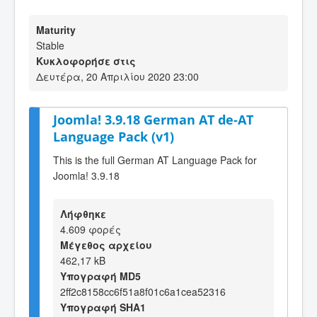
Maturity
Stable
Κυκλοφορήσε στις
Δευτέρα, 20 Απριλίου 2020 23:00
Joomla! 3.9.18 German AT de-AT
Language Pack (v1)
This is the full German AT Language Pack for
Joomla! 3.9.18
Λήφθηκε
4.609 φορές
Μέγεθος αρχείου
462,17 kB
Υπογραφή MD5
2ff2c8158cc6f51a8f01c6a1cea52316
Υπογραφή SHA1