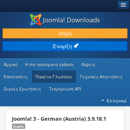
®
JOOMLA!
Joomla! Downloads
ΛΉΨΕΙΣ & ΕΠΕΚΤΆΣΕΙΣ
Λήψη
ΕΎΡΕΣΗ & ΜΆΘΗΣΗ
Έναρξη
ΚΟΙΝΌΤΗΤΑ & ΥΠΟΣΤΉΡΙΞΗ
ΠΌΡΟΙ ΠΡΟΓΡΑΜΜΑΤΙΣΤΏΝ
Αρχική
Η πιο πρόσφατη έκδοση
Λήψεις
Επεκτάσεις
Πακέτα Γλωσσών
Τεχνικές Απαιτήσεις
Συχνές Ερωτήσεις
Τεκμηρίωση API
Ελληνικά
Joomla! 3 - German (Austria) 3.9.18.1
Stable