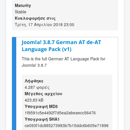
Maturity
Stable
Κυκλοφορήσε στις
Τρίτη, 17 Απριλίου 2018 23:00
Joomla! 3.8.7 German AT de-AT
Language Pack (v1)
This is the full German AT Language Pack for
Joomla! 3.8.7
Λήφθηκε
4.287 φορές
Μέγεθος αρχείου
423,83 kB
Υπογραφή MD5
1f9591c5e4492f7d5ea2abeaecc56476
Υπογραφή SHA1
ce093f1dc885273983b7b15ddc6b605e71898