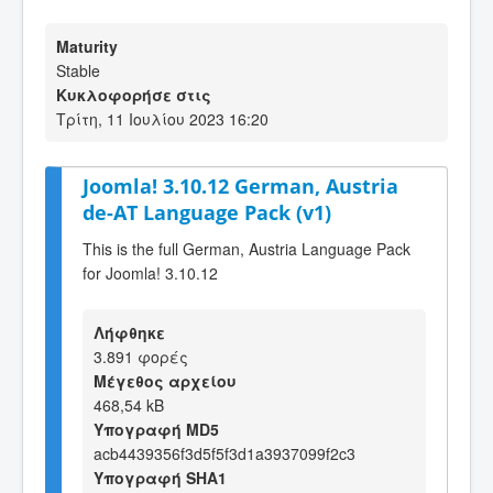
Maturity
Stable
Κυκλοφορήσε στις
Τρίτη, 11 Ιουλίου 2023 16:20
Joomla! 3.10.12 German, Austria
de-AT Language Pack (v1)
This is the full German, Austria Language Pack
for Joomla! 3.10.12
Λήφθηκε
3.891 φορές
Μέγεθος αρχείου
468,54 kB
Υπογραφή MD5
acb4439356f3d5f5f3d1a3937099f2c3
Υπογραφή SHA1