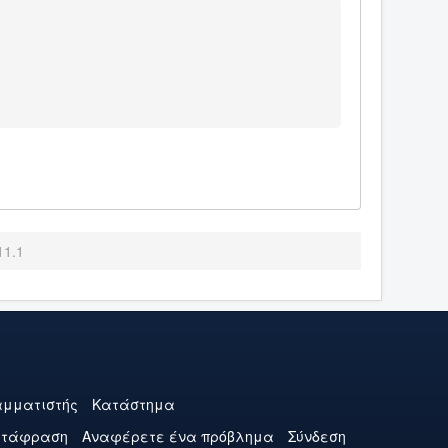
11.1
μματιστής
Κατάστημα
ετάφραση
Αναφέρετε ένα πρόβλημα
Σύνδεση