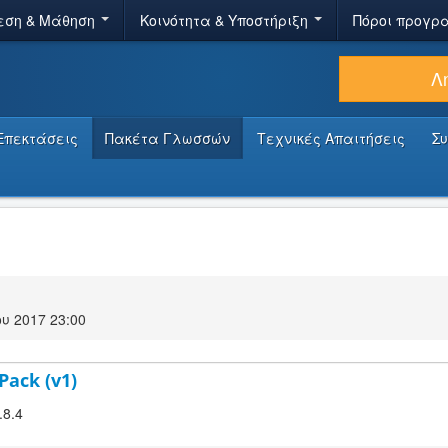
εση & Μάθηση
Κοινότητα & Υποστήριξη
Πόροι προγρ
Λ
Επεκτάσεις
Πακέτα Γλωσσών
Τεχνικές Απαιτήσεις
Σ
υ 2017 23:00
Pack (v1)
.8.4