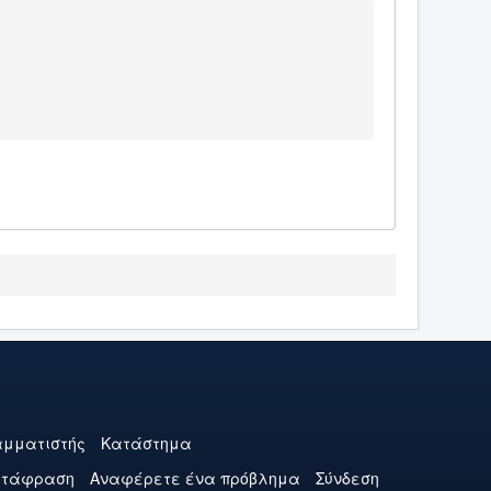
μματιστής
Κατάστημα
ετάφραση
Αναφέρετε ένα πρόβλημα
Σύνδεση