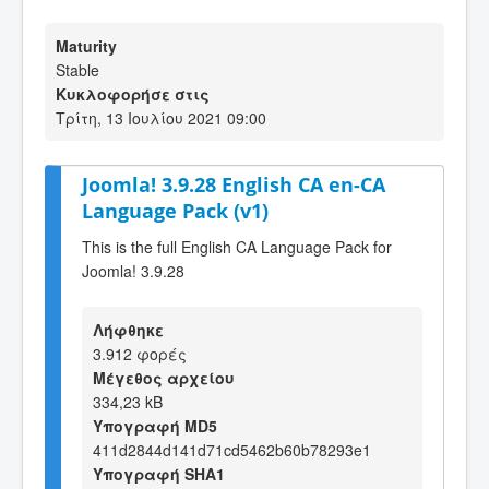
Maturity
Stable
Κυκλοφορήσε στις
Τρίτη, 13 Ιουλίου 2021 09:00
Joomla! 3.9.28 English CA en-CA
Language Pack (v1)
This is the full English CA Language Pack for
Joomla! 3.9.28
Λήφθηκε
3.912 φορές
Μέγεθος αρχείου
334,23 kB
Υπογραφή MD5
411d2844d141d71cd5462b60b78293e1
Υπογραφή SHA1