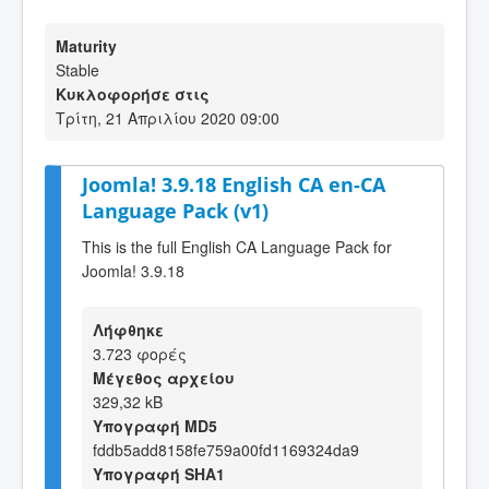
Maturity
Stable
Κυκλοφορήσε στις
Τρίτη, 21 Απριλίου 2020 09:00
Joomla! 3.9.18 English CA en-CA
Language Pack (v1)
This is the full English CA Language Pack for
Joomla! 3.9.18
Λήφθηκε
3.723 φορές
Μέγεθος αρχείου
329,32 kB
Υπογραφή MD5
fddb5add8158fe759a00fd1169324da9
Υπογραφή SHA1