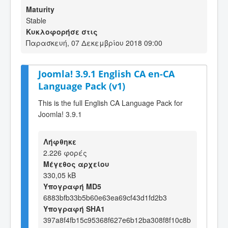
Maturity
Stable
Κυκλοφορήσε στις
Παρασκευή, 07 Δεκεμβρίου 2018 09:00
Joomla! 3.9.1 English CA en-CA
Language Pack (v1)
This is the full English CA Language Pack for
Joomla! 3.9.1
Λήφθηκε
2.226 φορές
Μέγεθος αρχείου
330,05 kB
Υπογραφή MD5
6883bfb33b5b60e63ea69cf43d1fd2b3
Υπογραφή SHA1
397a8f4fb15c95368f627e6b12ba308f8f10c8b