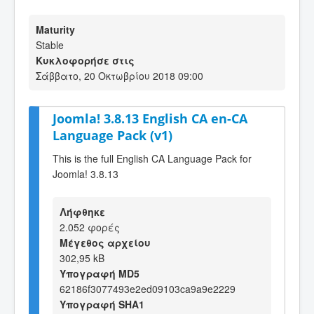
Maturity
Stable
Κυκλοφορήσε στις
Σάββατο, 20 Οκτωβρίου 2018 09:00
Joomla! 3.8.13 English CA en-CA
Language Pack (v1)
This is the full English CA Language Pack for
Joomla! 3.8.13
Λήφθηκε
2.052 φορές
Μέγεθος αρχείου
302,95 kB
Υπογραφή MD5
62186f3077493e2ed09103ca9a9e2229
Υπογραφή SHA1