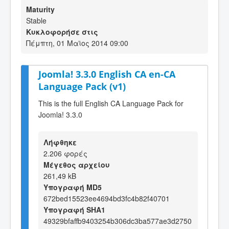
Maturity
Stable
Κυκλοφορήσε στις
Πέμπτη, 01 Μαϊος 2014 09:00
Joomla! 3.3.0 English CA en-CA
Language Pack (v1)
This is the full English CA Language Pack for
Joomla! 3.3.0
Λήφθηκε
2.206 φορές
Μέγεθος αρχείου
261,49 kB
Υπογραφή MD5
672bed15523ee4694bd3fc4b82f40701
Υπογραφή SHA1
49329bfaffb9403254b306dc3ba577ae3d2750