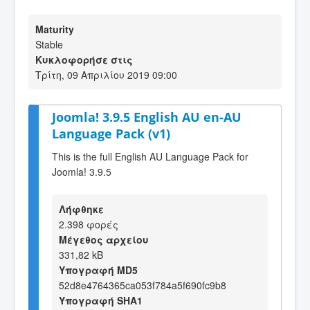
Maturity
Stable
Κυκλοφορήσε στις
Τρίτη, 09 Απριλίου 2019 09:00
Joomla! 3.9.5 English AU en-AU
Language Pack (v1)
This is the full English AU Language Pack for
Joomla! 3.9.5
Λήφθηκε
2.398 φορές
Μέγεθος αρχείου
331,82 kB
Υπογραφή MD5
52d8e4764365ca053f784a5f690fc9b8
Υπογραφή SHA1