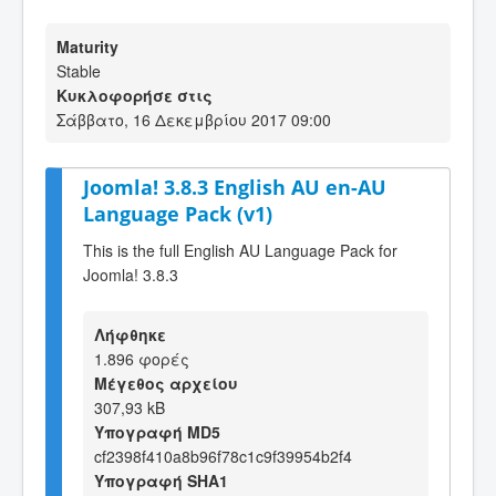
Maturity
Stable
Κυκλοφορήσε στις
Σάββατο, 16 Δεκεμβρίου 2017 09:00
Joomla! 3.8.3 English AU en-AU
Language Pack (v1)
This is the full English AU Language Pack for
Joomla! 3.8.3
Λήφθηκε
1.896 φορές
Μέγεθος αρχείου
307,93 kB
Υπογραφή MD5
cf2398f410a8b96f78c1c9f39954b2f4
Υπογραφή SHA1