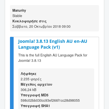
Maturity
Stable
Κυκλοφορήσε στις
Σάββατο, 20 Οκτωβρίου 2018 09:00
Joomla! 3.8.13 English AU en-AU
Language Pack (v1)
This is the full English AU Language Pack for
Joomla! 3.8.13
Λήφθηκε
2.235 φορές
Μέγεθος αρχείου
306,24 kB
Υπογραφή MD5
598c02bb030cc93ef266f1cc28d98055
Υπογραφή SHA1