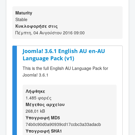
Maturity
Stable
Κυκλοφορήσε στις
Πέμπτη, 04 Αυγούστου 2016 09:00
Joomla! 3.6.1 English AU en-AU
Language Pack (v1)
This is the full English AU Language Pack for
Joomla! 3.6.1
Λήφθηκε
1.485 φορές
Μέγεθος αρχείου
268,01 kB
Υπογραφή MD5
74b0c90d0a90939cd17ccbc3a33adacb
Υπογραφή SHA1