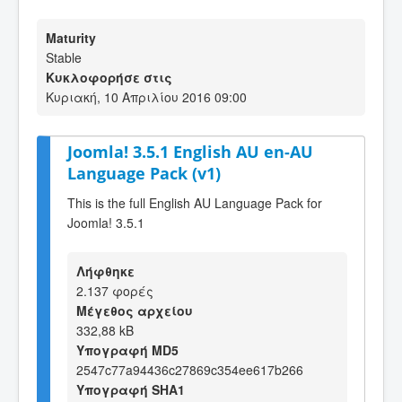
Maturity
Stable
Κυκλοφορήσε στις
Κυριακή, 10 Απριλίου 2016 09:00
Joomla! 3.5.1 English AU en-AU
Language Pack (v1)
This is the full English AU Language Pack for
Joomla! 3.5.1
Λήφθηκε
2.137 φορές
Μέγεθος αρχείου
332,88 kB
Υπογραφή MD5
2547c77a94436c27869c354ee617b266
Υπογραφή SHA1