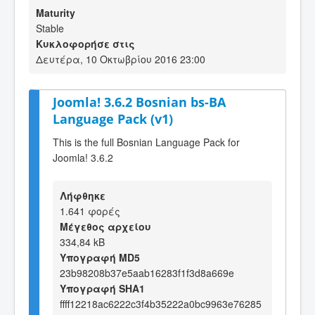
Maturity
Stable
Κυκλοφορήσε στις
Δευτέρα, 10 Οκτωβρίου 2016 23:00
Joomla! 3.6.2 Bosnian bs-BA
Language Pack (v1)
This is the full Bosnian Language Pack for
Joomla! 3.6.2
Λήφθηκε
1.641 φορές
Μέγεθος αρχείου
334,84 kB
Υπογραφή MD5
23b98208b37e5aab16283f1f3d8a669e
Υπογραφή SHA1
ffff12218ac6222c3f4b35222a0bc9963e76285