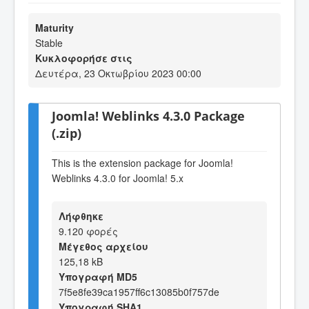
Maturity
Stable
Κυκλοφορήσε στις
Δευτέρα, 23 Οκτωβρίου 2023 00:00
Joomla! Weblinks 4.3.0 Package
(.zip)
This is the extension package for Joomla!
Weblinks 4.3.0 for Joomla! 5.x
Λήφθηκε
9.120 φορές
Μέγεθος αρχείου
125,18 kB
Υπογραφή MD5
7f5e8fe39ca1957ff6c13085b0f757de
Υπογραφή SHA1