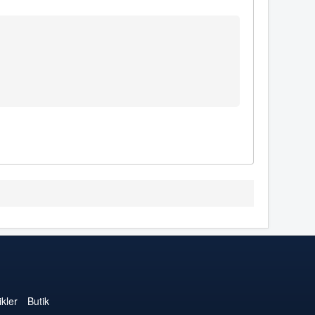
kler
Butik