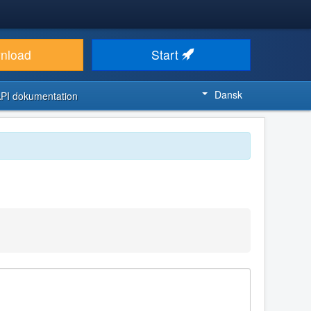
nload
Start
Dansk
PI dokumentation