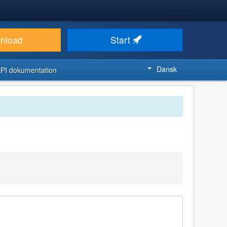
nload
Start
Dansk
PI dokumentation