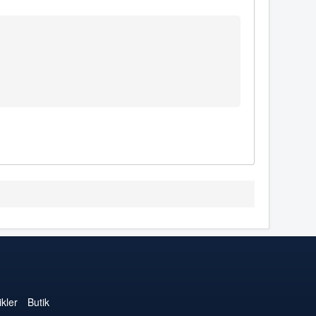
kler
Butik