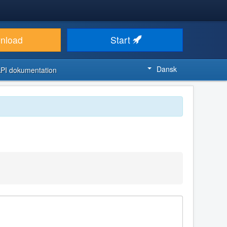
nload
Start
Dansk
PI dokumentation