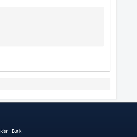
kler
Butik