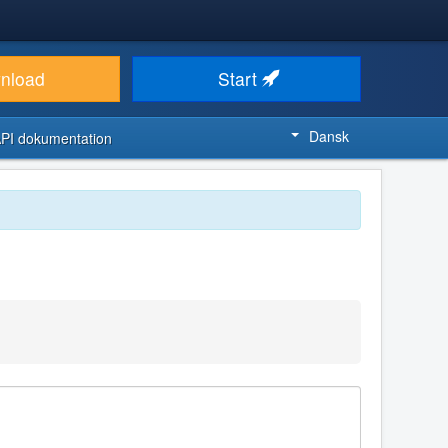
nload
Start
Dansk
PI dokumentation