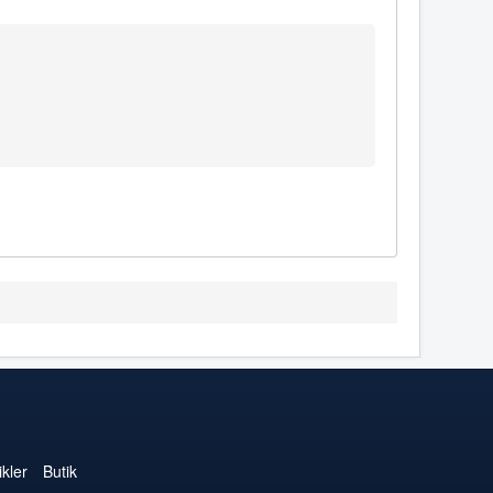
kler
Butik