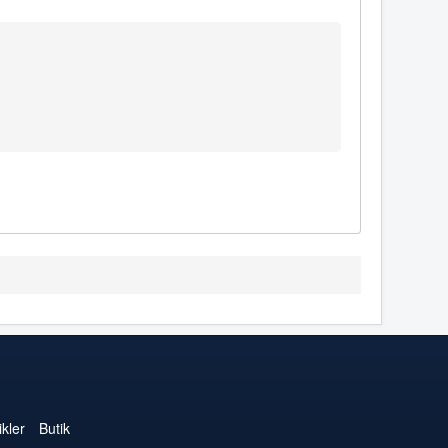
kler
Butik