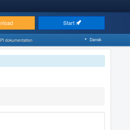
nload
Start
Dansk
PI dokumentation