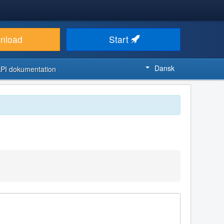
nload
Start
Dansk
PI dokumentation