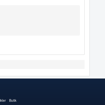
kler
Butik