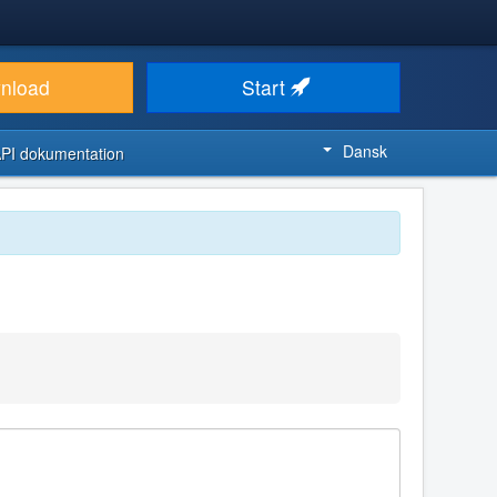
nload
Start
Dansk
PI dokumentation