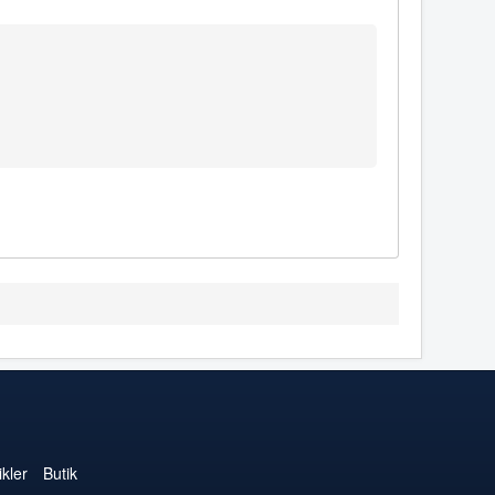
kler
Butik