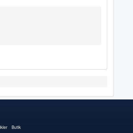
kler
Butik