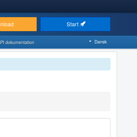
nload
Start
Dansk
PI dokumentation