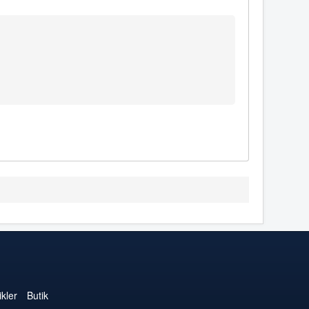
kler
Butik