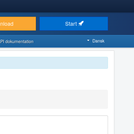
nload
Start
Dansk
PI dokumentation