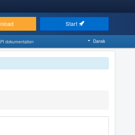
nload
Start
Dansk
PI dokumentation