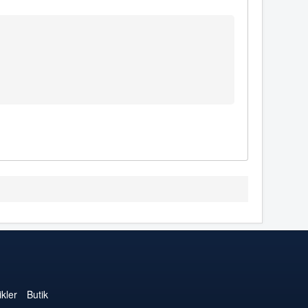
kler
Butik