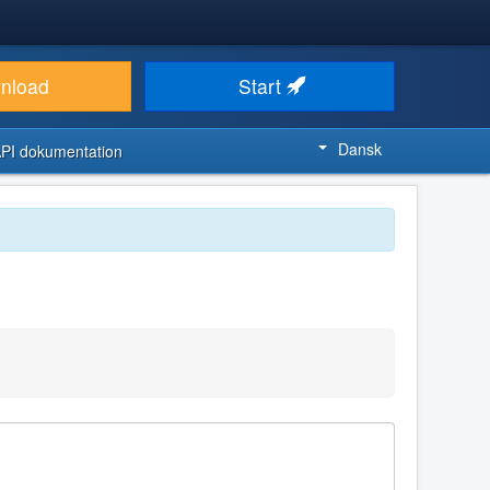
nload
Start
Dansk
PI dokumentation