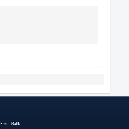
kler
Butik