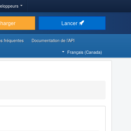
veloppeurs
charger
Lancer
s fréquentes
Documentation de l’API
Français (Canada)