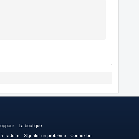
loppeur
La boutique
 à traduire
Signaler un problème
Connexion