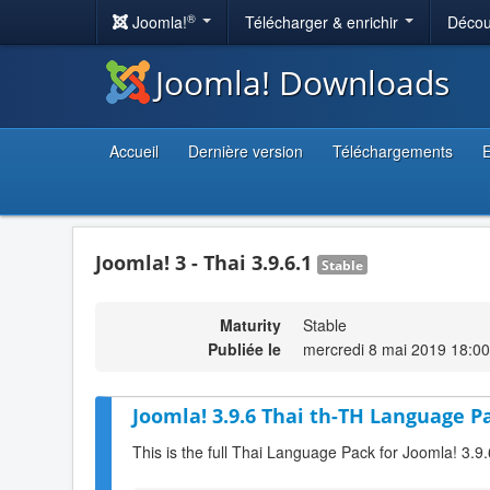
®
Joomla!
Télécharger & enrichir
Décou
Joomla! Downloads
Accueil
Dernière version
Téléchargements
E
Joomla! 3 - Thai 3.9.6.1
Stable
Maturity
Stable
Publiée le
mercredi 8 mai 2019 18:00
Joomla! 3.9.6 Thai th-TH Language Pa
This is the full Thai Language Pack for Joomla! 3.9.