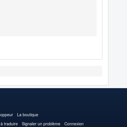
loppeur
La boutique
 à traduire
Signaler un problème
Connexion