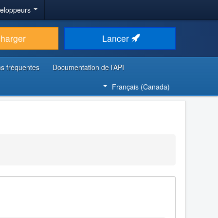
veloppeurs
charger
Lancer
s fréquentes
Documentation de l’API
Français (Canada)