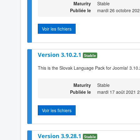
Maturity
Stable
Publiée le
mardi 26 octobre 202
Voir les fichiers
Version 3.10.2.1
Stable
This is the Slovak Language Pack for Joomla! 3.10.
Maturity
Stable
Publiée le
mardi 17 août 2021 2
Voir les fichiers
Version 3.9.28.1
Stable