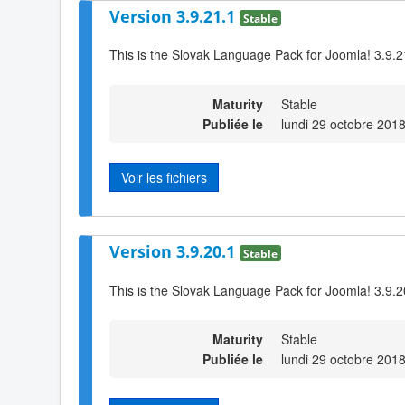
Version 3.9.21.1
Stable
This is the Slovak Language Pack for Joomla! 3.9.2
Maturity
Stable
Publiée le
lundi 29 octobre 201
Voir les fichiers
Version 3.9.20.1
Stable
This is the Slovak Language Pack for Joomla! 3.9.2
Maturity
Stable
Publiée le
lundi 29 octobre 201