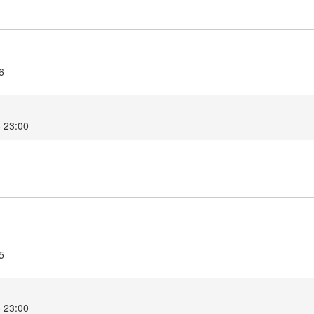
6
8 23:00
5
8 23:00