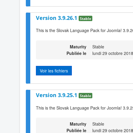
Version 3.9.26.1
Stable
This is the Slovak Language Pack for Joomla! 3.9.2
Maturity
Stable
Publiée le
lundi 29 octobre 201
Voir les fichiers
Version 3.9.25.1
Stable
This is the Slovak Language Pack for Joomla! 3.9.2
Maturity
Stable
Publiée le
lundi 29 octobre 201