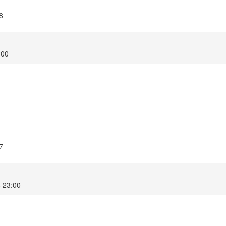
8
:00
7
8 23:00