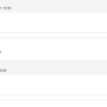
1 15:03
2
3:00