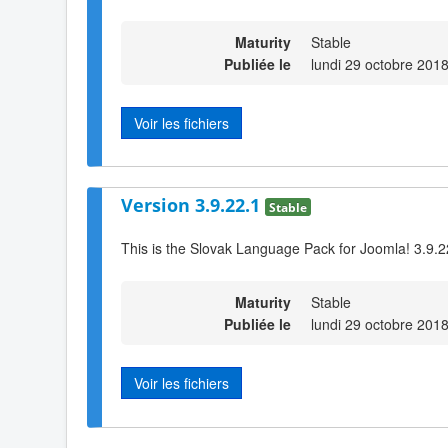
Maturity
Stable
Publiée le
lundi 29 octobre 201
Voir les fichiers
Version 3.9.22.1
Stable
This is the Slovak Language Pack for Joomla! 3.9.2
Maturity
Stable
Publiée le
lundi 29 octobre 201
Voir les fichiers