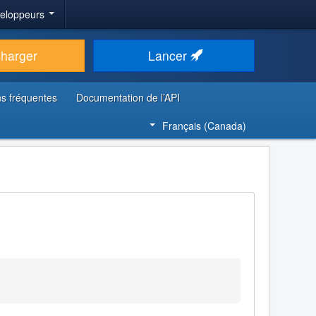
veloppeurs
charger
Lancer
s fréquentes
Documentation de l’API
Français (Canada)