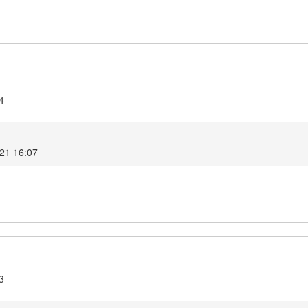
4
21 16:07
3