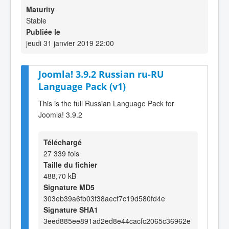
Maturity
Stable
Publiée le
jeudi 31 janvier 2019 22:00
Joomla! 3.9.2 Russian ru-RU
Language Pack (v1)
This is the full Russian Language Pack for
Joomla! 3.9.2
Téléchargé
27 339 fois
Taille du fichier
488,70 kB
Signature MD5
303eb39a6fb03f38aecf7c19d580fd4e
Signature SHA1
3eed885ee891ad2ed8e44cacfc2065c36962e