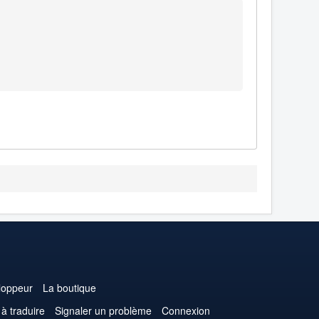
loppeur
La boutique
 à traduire
Signaler un problème
Connexion