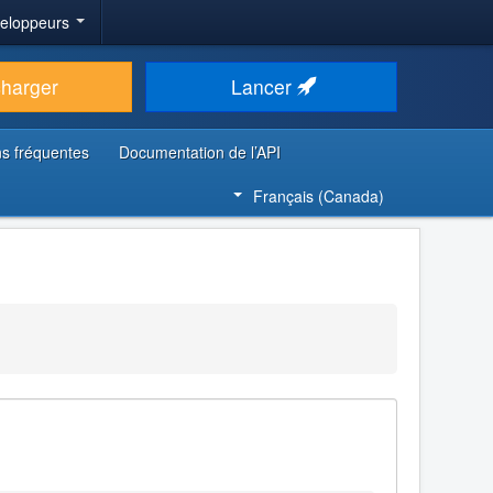
veloppeurs
charger
Lancer
s fréquentes
Documentation de l’API
Français (Canada)