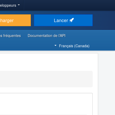
veloppeurs
charger
Lancer
s fréquentes
Documentation de l’API
Français (Canada)