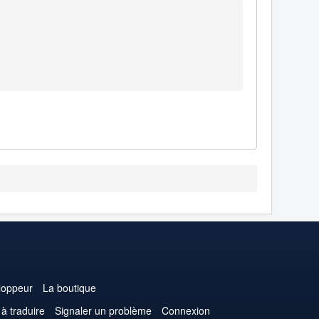
loppeur
La boutique
 à traduire
Signaler un problème
Connexion