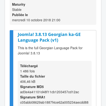
Maturity
Stable
Publiée le
mercredi 10 octobre 2018 21:00
Joomla! 3.8.13 Georgian ka-GE
Language Pack (v1)
This is the full Georgian Language Pack for
Joomla! 3.8.13
Téléchargé
1 486 fois
Taille du fichier
406,46 kB
Signature MD5
ad3e4a41101d48f11cb1203457cd12ac
Signature SHA1
c05abb08629ab1887f4ce62a005234aecdd88