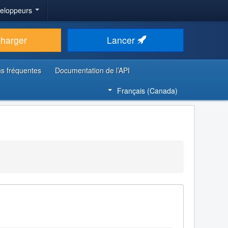
veloppeurs
charger
Lancer
s fréquentes
Documentation de l’API
Français (Canada)