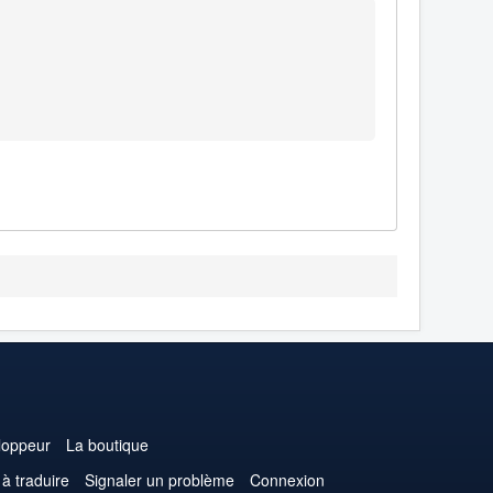
loppeur
La boutique
 à traduire
Signaler un problème
Connexion